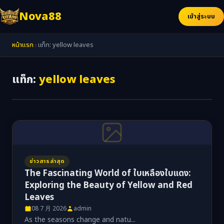
Nova88
เข้าสู่ระบบ
›
หน้าแรก
แท็ก: yellow leaves
แท็ก:
yellow leaves
ข่าวสารล่าสุด
The Fascinating World of ใบเหลืองใบแดง:
Exploring the Beauty of Yellow and Red
Leaves
08 7 月 2026
admin
As the seasons change and natu...