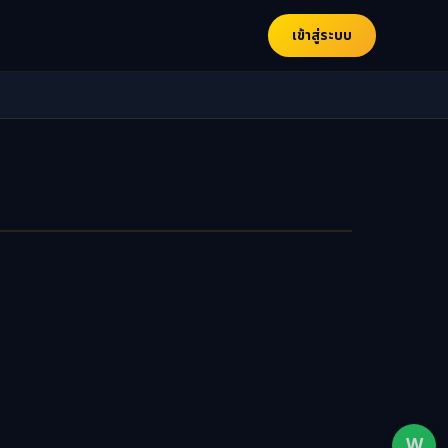
เข้าสู่ระบบ
W