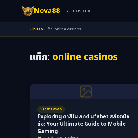
Nova88
ข่าวสารล่าสุด
›
หน้าแรก
แท็ก: online casinos
แท็ก:
online casinos
ข่าวสารล่าสุด
Exploring คาสิโน and ufabet สล็อตมือ
ถือ: Your Ultimate Guide to Mobile
Gaming