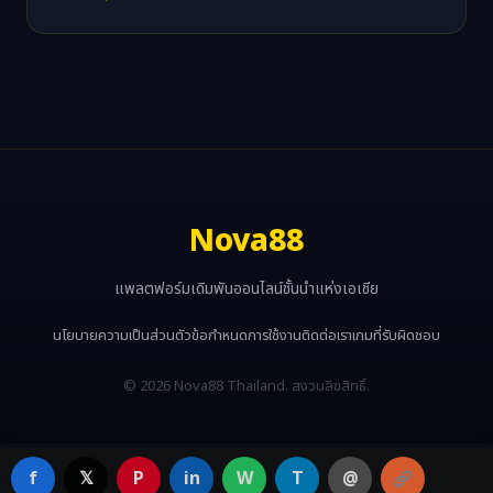
Nova88
แพลตฟอร์มเดิมพันออนไลน์ชั้นนำแห่งเอเชีย
นโยบายความเป็นส่วนตัว
ข้อกำหนดการใช้งาน
ติดต่อเรา
เกมที่รับผิดชอบ
© 2026 Nova88 Thailand. สงวนลิขสิทธิ์.
f
𝕏
P
in
W
T
@