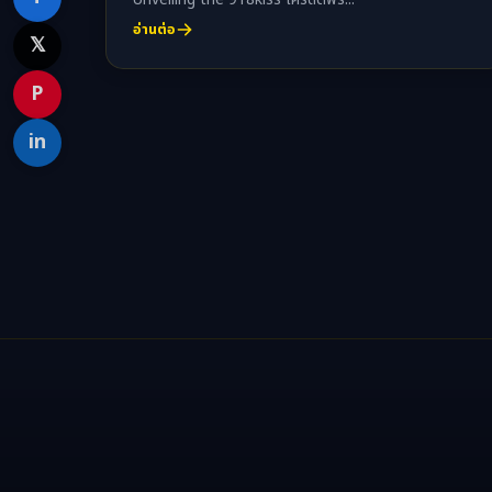
อ่านต่อ
𝕏
P
in