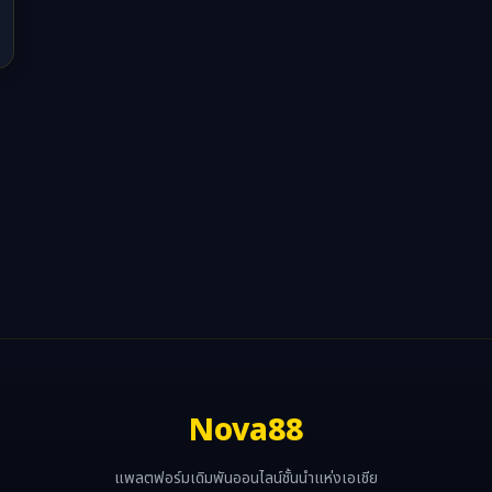
Nova88
แพลตฟอร์มเดิมพันออนไลน์ชั้นนำแห่งเอเชีย