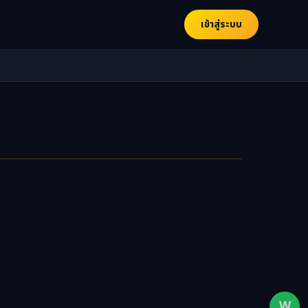
เข้าสู่ระบบ
W