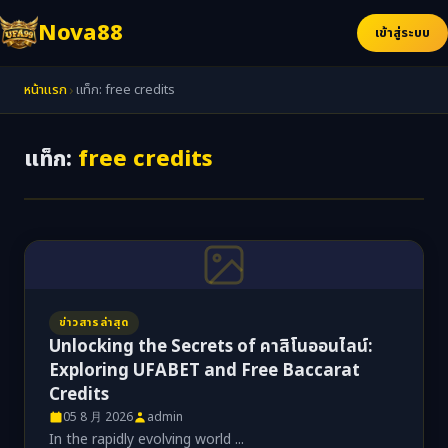
Nova88
เข้าสู่ระบบ
›
หน้าแรก
แท็ก: free credits
แท็ก:
free credits
ข่าวสารล่าสุด
Unlocking the Secrets of คาสิโนออนไลน์:
Exploring UFABET and Free Baccarat
Credits
05 8 月 2026
admin
In the rapidly evolving world ...