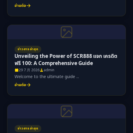
อ่านต่อ
ข่าวสารล่าสุด
Unveiling the Power of SCR888 แจก เครดิต
ฟรี 100: A Comprehensive Guide
29 7 月 2026
admin
Welcome to the ultimate guide ...
อ่านต่อ
ข่าวสารล่าสุด