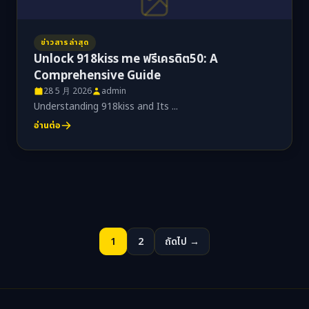
ข่าวสารล่าสุด
Unlock 918kiss me ฟรีเครดิต50: A
Comprehensive Guide
28 5 月 2026
admin
Understanding 918kiss and Its ...
อ่านต่อ
การนำ
1
2
ถัดไป →
ทาง
หน้า