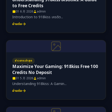
Understanding 918kiss เครดิตฟรี: A Guide
to Free Credits
01 6 月 2026
admin
Introduction to 918kiss เครดิต...
อ่านต่อ
ข่าวสารล่าสุด
Maximize Your Gaming: 918kiss Free 100
Credits No Deposit
31 5 月 2026
admin
Understanding 918kiss: A Gamin...
อ่านต่อ