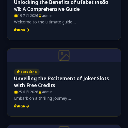
Unlocking the Benefits of ufabet เครดิต
ฟรี: A Comprehensive Guide
19 7 月 2026
admin
Welcome to the ultimate guide ...
อ่านต่อ
ข่าวสารล่าสุด
Unveiling the Excitement of Joker Slots
with Free Credits
25 6 月 2026
admin
Embark on a thrilling journey ...
อ่านต่อ