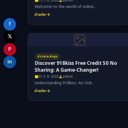
15 7 月 2026
admin
Welcome to the world of online...
อ่านต่อ
f
𝕏
P
ข่าวสารล่าสุด
in
Discover 918kiss Free Credit 50 No
Sharing: A Game-Changer!
31 5 月 2026
admin
Understanding 918kiss: An Onli...
อ่านต่อ