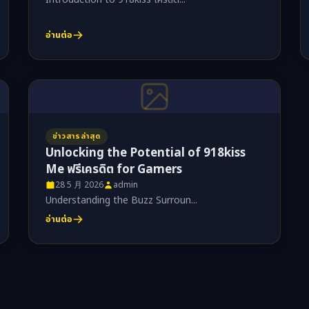
อ่านต่อ
ข่าวสารล่าสุด
Unlocking the Potential of 918kiss
Me ฟรีเครดิต for Gamers
28 5 月 2026
admin
Understanding the Buzz Surroun...
อ่านต่อ