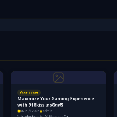
ข่าวสารล่าสุด
Maximize Your Gaming Experience
with 918kiss เครดิตฟรี
02 6 月 2026
admin
Introduction to 918kiss เครดิต...