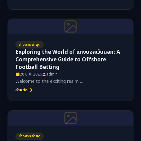
ข่าวสารล่าสุด
Exploring the World of แทงบอลเว็บนอก: A
Comprehensive Guide to Offshore
Football Betting
28 6 月 2026
admin
Welcome to the exciting realm ...
อ่านต่อ
ข่าวสารล่าสุด