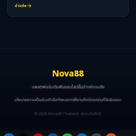
อ่านต่อ
Nova88
แพลตฟอร์มเดิมพันออนไลน์ชั้นนำแห่งเอเชีย
นโยบายความเป็นส่วนตัว
ข้อกำหนดการใช้งาน
ติดต่อเรา
เกมที่รับผิดชอบ
© 2026 Nova88 Thailand. สงวนลิขสิทธิ์.