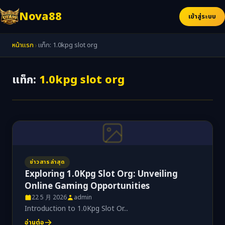
Nova88
เข้าสู่ระบบ
›
หน้าแรก
แท็ก: 1.0kpg slot org
แท็ก:
1.0kpg slot org
ข่าวสารล่าสุด
Exploring 1.0Kpg Slot Org: Unveiling
Online Gaming Opportunities
22 5 月 2026
admin
Introduction to 1.0Kpg Slot Or...
อ่านต่อ